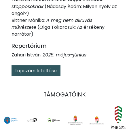
stopposoknak
(Nádasdy Ádám: Milyen nyelv az
angol?)
Bittner Mónika:
A meg nem alkuvás
művészete
(Olga Tokarczuk: Az érzékeny
narrátor)
Repertórium
Zahari István:
2025. május–június
Lapszám letöltése
TÁMOGATÓINK