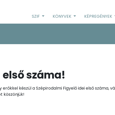
SZIF
KÖNYVEK
KÉPREGÉNYEK
i első száma!
 erőkkel készül a Szépirodalmi Figyelő idei első száma, 
t köszönjük!