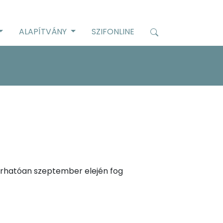
ALAPÍTVÁNY
SZIFONLINE
várhatóan szeptember elején fog