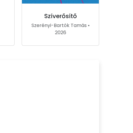
Szíverősítő
Szerényi-Bartók Tamás •
2026