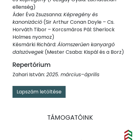
ellenség)
Áder Éva Zsuzsanna:
Képregény és
kanonizáció
(Sir Arthur Conan Doyle – Cs.
Horváth Tibor – Korcsmáros Pál: Sherlock
Holmes nyomoz)
Késmárki Richárd:
Álomszerűen kanyargó
dalszövegek
(Mester Csaba: Kispál és a Borz)
Repertórium
Zahari István:
2025. március–április
Lapszám letöltése
TÁMOGATÓINK