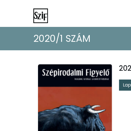
2020/1 SZÁM
202
Lap