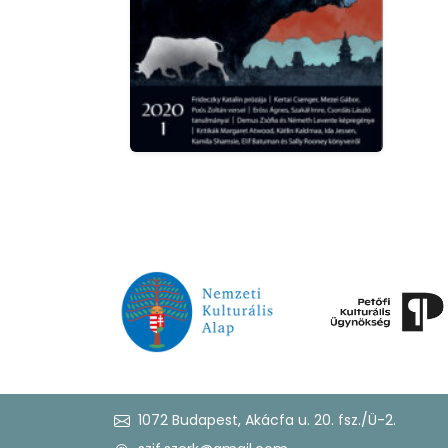
1072 Budapest, Akácfa u. 20. fsz./Ü-2.