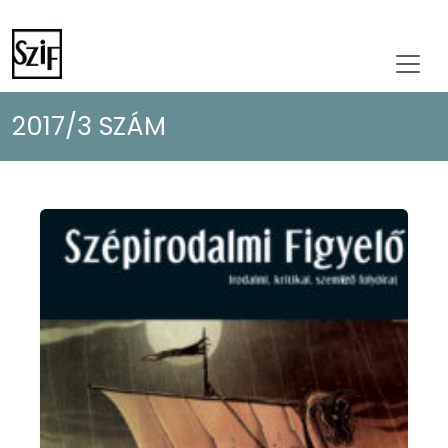
2017/3 SZÁM