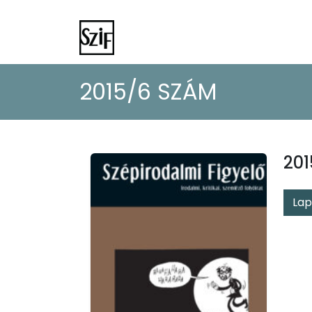
2015/6 SZÁM
20
Lap