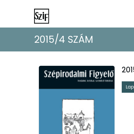
2015/4 SZÁM
20
Lap