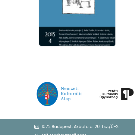
1072 Budapest, Akácfa u. 20. fsz./Ü-2.