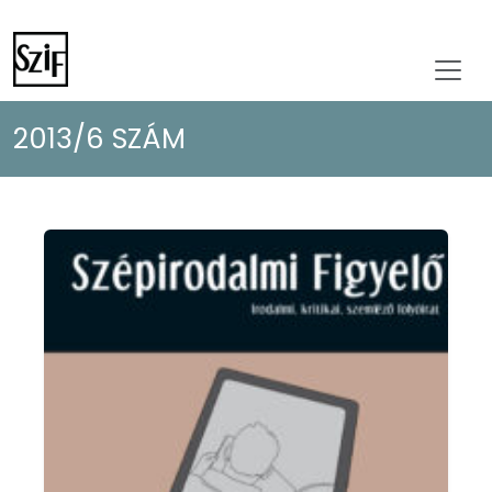
2013/6 SZÁM