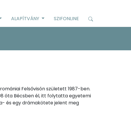
ALAPÍTVÁNY
SZIFONLINE
 romániai Felsővisón született 1987-ben.
 óta Bécsben él, itt folytatta egyetemi
za- és egy drámakötete jelent meg