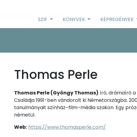
SZIF
KÖNYVEK
KÉPREGÉNYEK
Thomas Perle
Thomas Perle (Gyöngy Thomas)
író, drámaíró a
Családja 1991-ben vándorolt ki Németországba. 2008
tanulmányait színház–film–média szakon. Egy pró
németül.
Web:
https://www.thomasperle.com/