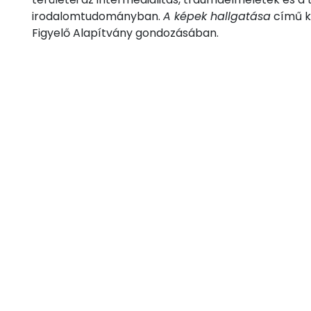
irodalomtudományban.
A képek hallgatása
című k
Figyelő Alapítvány gondozásában.