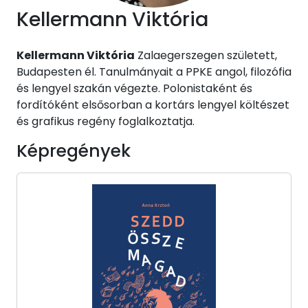
Kellermann Viktória
Kellermann Viktória
Zalaegerszegen született,
Budapesten él. Tanulmányait a PPKE angol, filozófia
és lengyel szakán végezte. Polonistaként és
fordítóként elsősorban a kortárs lengyel költészet
és grafikus regény foglalkoztatja.
Képregények