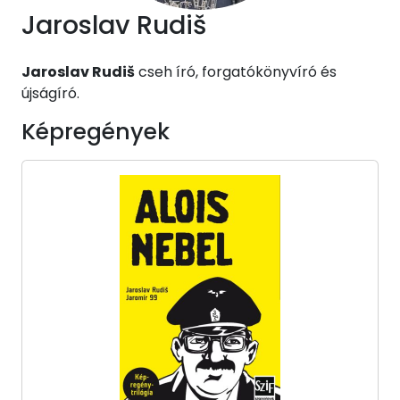
Jaroslav Rudiš
Jaroslav Rudiš
cseh író, forgatókönyvíró és
újságíró.
Képregények