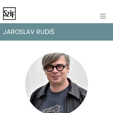
JAROSLAV RUDIŠ