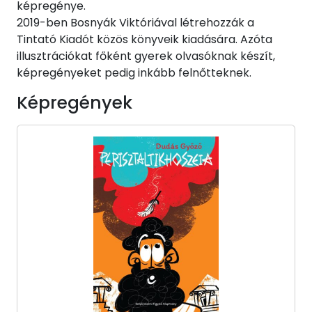
képregénye.
2019-ben Bosnyák Viktóriával létrehozzák a
Tintató Kiadót közös könyveik kiadására. Azóta
illusztrációkat főként gyerek olvasóknak készít,
képregényeket pedig inkább felnőtteknek.
Képregények