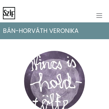
BÁN-HORVÁTH VERONIKA