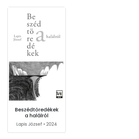
Beszédtöredékek
a halálról
Lapis József • 2024