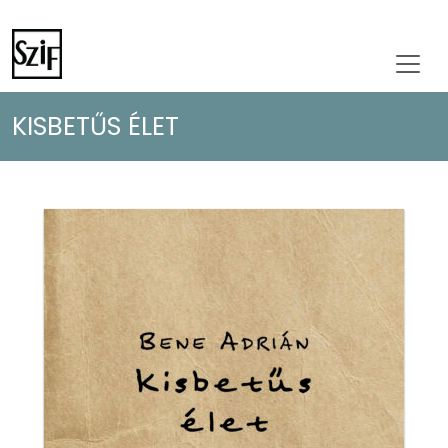
KISBETŰS ÉLET