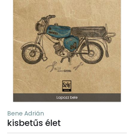
Lapozz bele
Bene Adrián
kisbetűs élet