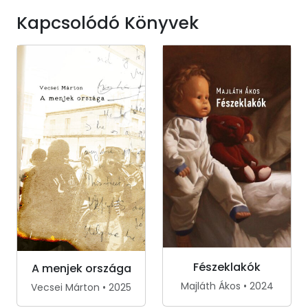
Kapcsolódó Könyvek
Fészeklakók
A menjek országa
Majláth Ákos • 2024
Vecsei Márton • 2025