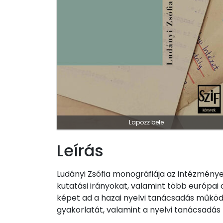
Lapozz bele
Leírás
Ludányi Zsófia monográfiája az intézménye
kutatási irányokat, valamint több európai
képet ad a hazai nyelvi tanácsadás működ
gyakorlatát, valamint a nyelvi tanácsadás