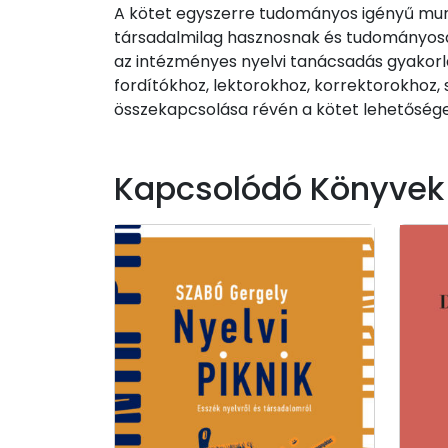
A kötet egyszerre tudományos igényű mun
társadalmilag hasznosnak és tudományosan
az intézményes nyelvi tanácsadás gyakorl
fordítókhoz, lektorokhoz, korrektorokhoz, 
összekapcsolása révén a kötet lehetőség
Kapcsolódó Könyvek