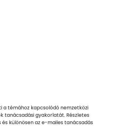
teti a témához kapcsolódó nemzetközi
k tanácsadási gyakorlatát. Részletes
s és különösen az e-mailes tanácsadás