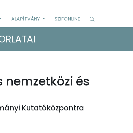
ALAPÍTVÁNY
SZIFONLINE
ORLATAI
s nemzetközi és
ományi Kutatóközpontra