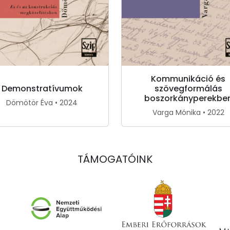
Kommunikáció és
szövegformálás
Demonstratívumok
boszorkányperekbe
Dömötör Éva • 2024
Varga Mónika • 2022
TÁMOGATÓINK