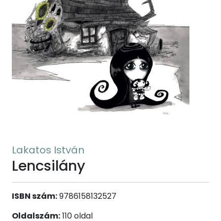
Lakatos István
Lencsilány
ISBN szám:
9786158132527
Oldalszám:
110 oldal