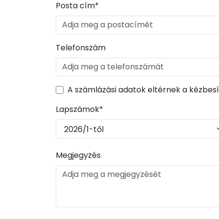
Posta cím*
Telefonszám
A számlázási adatok eltérnek a kézbesí
Lapszámok*
Megjegyzés