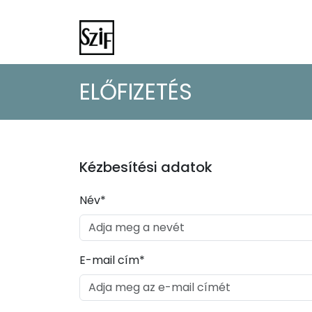
ELŐFIZETÉS
Kézbesítési adatok
Név*
E-mail cím*