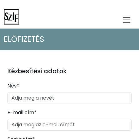
ELŐFIZETÉS
Kézbesítési adatok
Név*
E-mail cím*