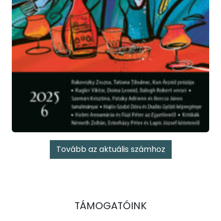
Tovább az aktuális számhoz
TÁMOGATÓINK