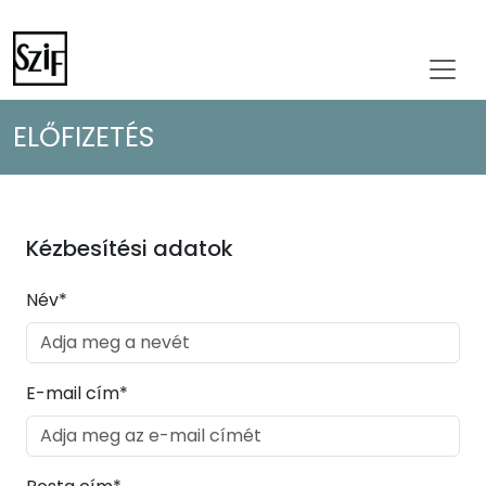
ELŐFIZETÉS
Kézbesítési adatok
Név*
E-mail cím*