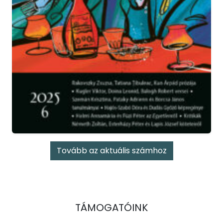
Tovább az aktuális számhoz
TÁMOGATÓINK